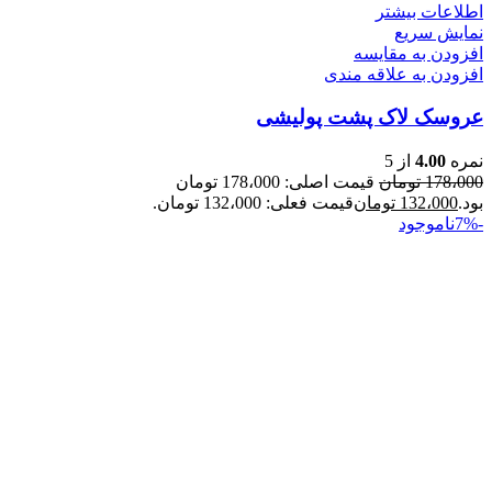
اطلاعات بیشتر
نمایش سریع
افزودن به مقایسه
افزودن به علاقه مندی
عروسک لاک پشت پولیشی
نمره
4.00
از 5
178،000
تومان
قیمت اصلی: 178،000 تومان
بود.
132،000
تومان
قیمت فعلی: 132،000 تومان.
-7%
ناموجود