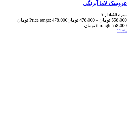
عروسک لاما آبرنگی
نمره
4.40
از 5
558،000
تومان
–
478،000
تومان
Price range: 478،000 تومان
through 558،000 تومان
-12%