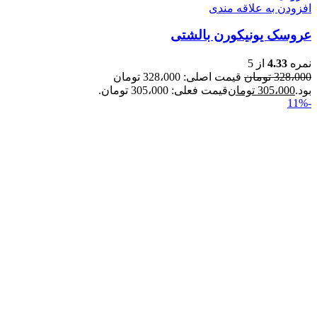
افزودن به علاقه مندی
عروسک یونیکورن بالشتی
نمره
4.33
از 5
328،000
تومان
قیمت اصلی: 328،000 تومان
بود.
305،000
تومان
قیمت فعلی: 305،000 تومان.
-11%