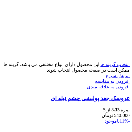
انتخاب گزینه ها
این محصول دارای انواع مختلفی می باشد. گزینه ها
ممکن است در صفحه محصول انتخاب شوند
نمایش سریع
افزودن به مقایسه
افزودن به علاقه مندی
عروسک جغد پولیشی چشم تیله ای
نمره
3.33
از 5
540،000
تومان
-11%
ناموجود