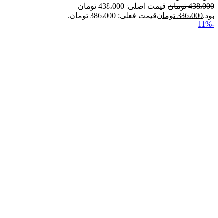
438،000
تومان
قیمت اصلی: 438،000 تومان
بود.
386،000
تومان
قیمت فعلی: 386،000 تومان.
-11%