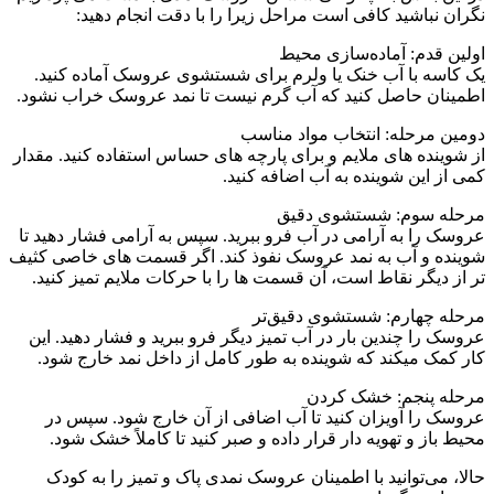
نگران نباشید کافی است مراحل زیرا را با دقت انجام دهید:
اولین قدم: آماده‌سازی محیط
یک کاسه با آب خنک یا ولرم برای شستشوی عروسک آماده کنید.
اطمینان حاصل کنید که آب گرم نیست تا نمد عروسک خراب نشود.
دومین مرحله: انتخاب مواد مناسب
از شوینده‌ های ملایم و برای پارچه‌ های حساس استفاده کنید. مقدار
کمی از این شوینده به آب اضافه کنید.
مرحله سوم: شستشوی دقیق
عروسک را به آرامی در آب فرو ببرید. سپس به آرامی فشار دهید تا
شوینده و آب به نمد عروسک نفوذ کند. اگر قسمت‌ های خاصی کثیف‌
تر از دیگر نقاط است، آن قسمت‌ ها را با حرکات ملایم تمیز کنید.
مرحله چهارم: شستشوی دقیق‌تر
عروسک را چندین بار در آب تمیز دیگر فرو ببرید و فشار دهید. این
کار کمک میکند که شوینده به‌ طور کامل از داخل نمد خارج شود.
مرحله پنجم: خشک کردن
عروسک را آویزان کنید تا آب اضافی‌ از آن خارج شود. سپس در
محیط باز و تهویه‌ دار قرار داده و صبر کنید تا کاملاً خشک شود.
حالا، می‌توانید با اطمینان عروسک نمدی پاک و تمیز را به کودک