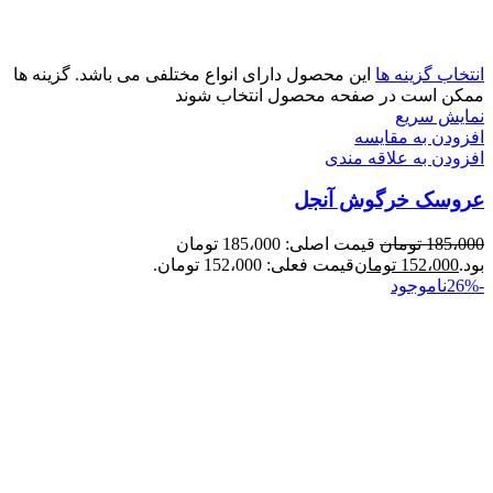
انتخاب گزینه ها
این محصول دارای انواع مختلفی می باشد. گزینه ها
ممکن است در صفحه محصول انتخاب شوند
نمایش سریع
افزودن به مقایسه
افزودن به علاقه مندی
عروسک خرگوش آنجل
185،000
تومان
قیمت اصلی: 185،000 تومان
بود.
152،000
تومان
قیمت فعلی: 152،000 تومان.
-26%
ناموجود