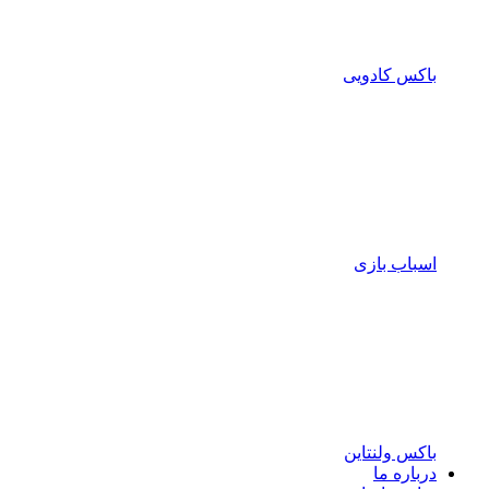
باکس کادویی
اسباب بازی
باکس ولنتاین
درباره ما