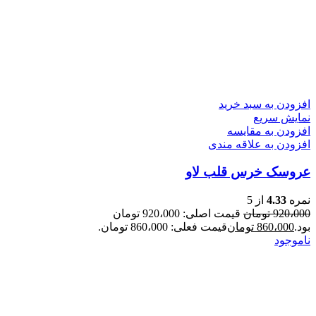
افزودن به سبد خرید
نمایش سریع
افزودن به مقایسه
افزودن به علاقه مندی
عروسک خرس قلب لاو
نمره
4.33
از 5
920،000
تومان
قیمت اصلی: 920،000 تومان
بود.
860،000
تومان
قیمت فعلی: 860،000 تومان.
ناموجود