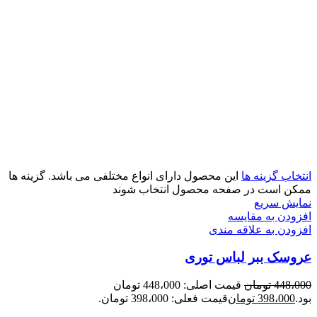
انتخاب گزینه ها
این محصول دارای انواع مختلفی می باشد. گزینه ها
ممکن است در صفحه محصول انتخاب شوند
نمایش سریع
افزودن به مقایسه
افزودن به علاقه مندی
عروسک ببر لباس توری
448،000
تومان
قیمت اصلی: 448،000 تومان
بود.
398،000
تومان
قیمت فعلی: 398،000 تومان.