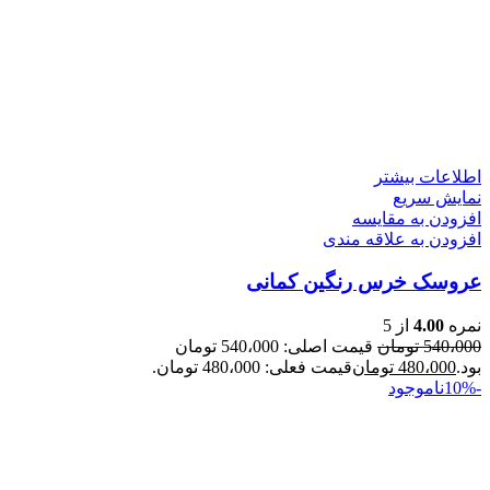
اطلاعات بیشتر
نمایش سریع
افزودن به مقایسه
افزودن به علاقه مندی
عروسک خرس رنگین کمانی
نمره
4.00
از 5
540،000
تومان
قیمت اصلی: 540،000 تومان
بود.
480،000
تومان
قیمت فعلی: 480،000 تومان.
-10%
ناموجود