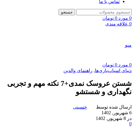
تماس با ما
جستجو
0
مورد
0
تومان
0
علاقه مندی
منو
0
مورد
0
تومان
دنیای اسباب‌بازی‌ها
,
راهنمای والدین
شستن عروسک نمدی+7 نکته مهم و تجربی
نگهداری و شستشو
ارسال شده توسط
حسینی
6 شهریور, 1402
در 8 شهریور, 1402
0