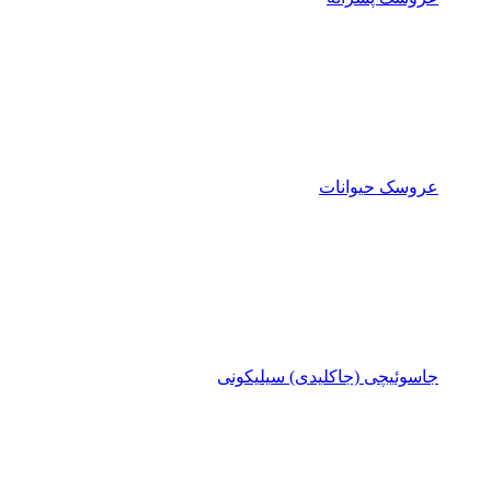
عروسک حیوانات
جاسوئیچی (جاکلیدی) سیلیکونی