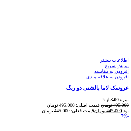
اطلاعات بیشتر
نمایش سریع
افزودن به مقایسه
افزودن به علاقه مندی
عروسک لاما بالشتی دو رنگ
نمره
3.00
از 5
495،000
تومان
قیمت اصلی: 495،000 تومان
بود.
445،000
تومان
قیمت فعلی: 445،000 تومان.
-7%