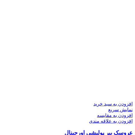
افزودن به سبد خرید
نمایش سریع
افزودن به مقایسه
افزودن به علاقه مندی
عروسک ببر پولیشی اورجينال