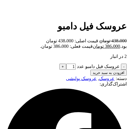
عروسک فیل دامبو
438،000
تومان
قیمت اصلی: 438،000 تومان
بود.
386،000
تومان
قیمت فعلی: 386،000 تومان.
2 در انبار
عروسک فیل دامبو عدد
افزودن به سبد خرید
دسته:
عروسک
,
عروسک پولیشی
اشتراک‌گذاری: