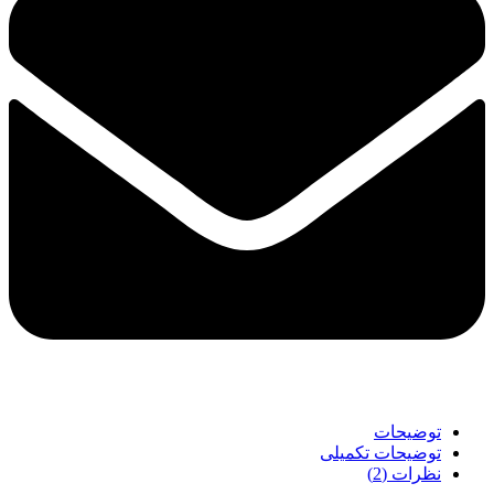
توضیحات
توضیحات تکمیلی
نظرات (2)