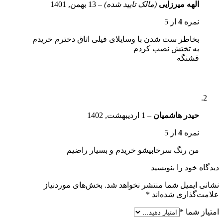
الهه میرزایی
(مالک تایید شده)
–
13 بهمن, 1401
نمره
4
از 5
بخاطر ست شدن با وسایلای فیلی اتاق دخترم خریدم
به تختش نصب کردم
قشنگه
حیدر هاشمیان
–
1 اردیبهشت, 1402
نمره
4
از 5
من رنگ سرخابیشو خریدم و بسیار راضیم
دیدگاه خود را بنویسید
نشانی ایمیل شما منتشر نخواهد شد.
بخش‌های موردنیاز
علامت‌گذاری شده‌اند
*
امتیاز شما
*