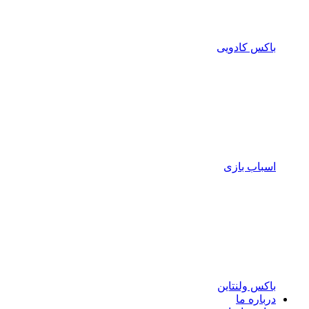
باکس کادویی
اسباب بازی
باکس ولنتاین
درباره ما