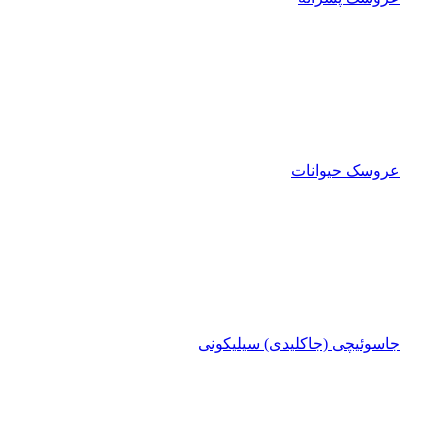
عروسک حیوانات
جاسوئیچی (جاکلیدی) سیلیکونی