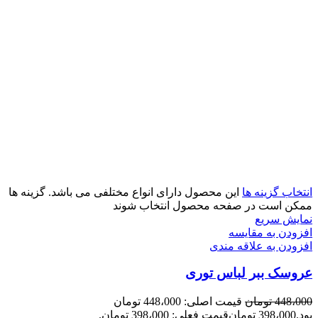
انتخاب گزینه ها
این محصول دارای انواع مختلفی می باشد. گزینه ها
ممکن است در صفحه محصول انتخاب شوند
نمایش سریع
افزودن به مقایسه
افزودن به علاقه مندی
عروسک ببر لباس توری
448،000
تومان
قیمت اصلی: 448،000 تومان
بود.
398،000
تومان
قیمت فعلی: 398،000 تومان.