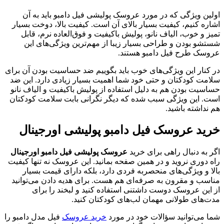
اولین ویژگی که در مورد عروسک پولیشی فیل دامبو باید به آن
اشاره کنیم، کیفیت بسیار بالای آن است. کیفیت بالا، دوخت بسیار
تمیز و خوب، الیاف نانو، پولیش باکیفیت و فوق‌العاده نرم، قابل
شستشو بودن و طراحی بسیار زیبا از مهم‌ترین ویژگی‌های این
عروسک طرح فیل دامبو هستند.
در کنار این ویژگی‌های خوب باید بگوییم ضد حساسیت بودن آن برای
سلامت کودکتان و حتی خود شما اهمیت بسیار زیادی دارد. این ضد
حساسیت بودن هم به دلیل استفاده از پولیش باکیفیت و الیاف نانو
است. این ویژگی سبب شده که دیگر نگرانی بابت سلامت کودکتان
هم نداشته باشید.
خرید عروسک فیل دامبو پولیشی اورجینال
اگر به دنبال راهی برای خرید
عروسک پولیشی فیل دامبو اورجینال
راه دوری نروید و در همین صفحه بمانید. این عروسک نه‌ تنها کیفیت
بالا و ویژگی‌های منحصربه ‎فردی دارد، بلکه دارای قیمت بسیار
مناسب و مقرون‌ به‌ صرفه‌ای هم هست. برای هدیه دادن می‌توانید
از این عروسک دوست داشتنی استفاده کنید و لبخند را برای
مدت‌های طولانی مهمان لب‌های کودکتان کنید.
شما می‌توانید سؤالات خود در مورد
خرید عروسک
فیل مدل دامبو را