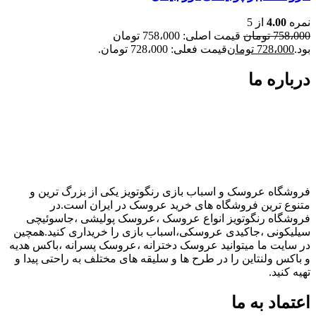
نمره
4.00
از 5
758،000
تومان
قیمت اصلی: 758،000 تومان
بود.
728،000
تومان
قیمت فعلی: 728،000 تومان.
درباره ما
فروشگاه عروسک و اسباب بازی رنگوتویز یکی از بزرگ ترین و
متنوع ترین فروشگاه های خرید عروسک در ایران است.در
فروشگاه رنگوتویز انواع عروسک ،عروسک پولیشی ،جاسوئیچی
سیلیکونی ،جاکیدی عروسکی،اسباب بازی را خریداری کنید.همچین
در سایت ما میتوانید عروسک دخترانه ،عروسک پسرانه ،باکس هدیه
و باکس ولنتاین را در طرح ها و سلیقه های مختلف به راحتی پیدا و
تهیه کنید.
اعتماد به ما