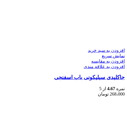
افزودن به سبد خرید
نمایش سریع
افزودن به مقایسه
افزودن به علاقه مندی
جاکلیدی سیلیکونی باب اسفنجی
نمره
4.67
از 5
268،000
تومان