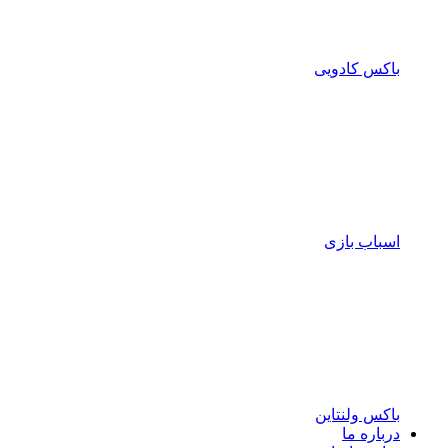
باکس کادویی
اسباب بازی
باکس ولنتاین
درباره ما