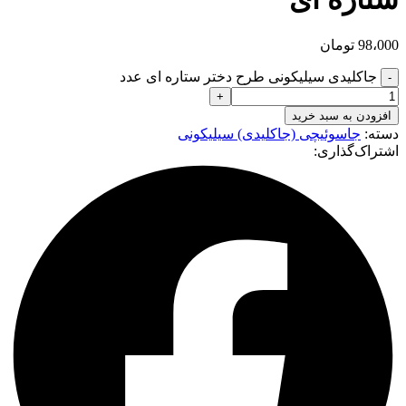
98،000
تومان
جاکلیدی سیلیکونی طرح دختر ستاره ای عدد
افزودن به سبد خرید
دسته:
جاسوئیچی (جاکلیدی) سیلیکونی
اشتراک‌گذاری: