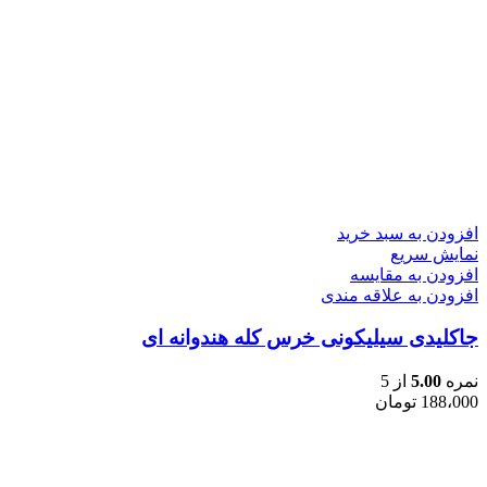
افزودن به سبد خرید
نمایش سریع
افزودن به مقایسه
افزودن به علاقه مندی
جاکلیدی سیلیکونی خرس کله هندوانه ای
نمره
5.00
از 5
188،000
تومان