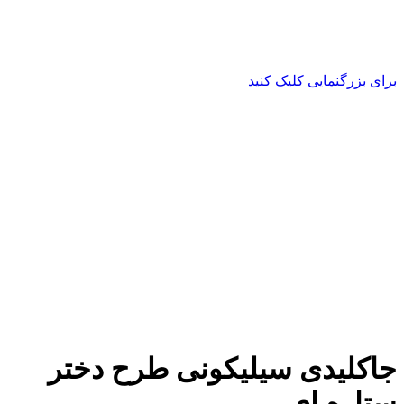
برای بزرگنمایی کلیک کنید
جاکلیدی سیلیکونی طرح دختر
ستاره ای