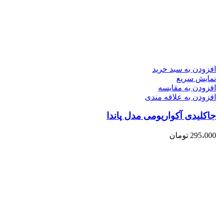
افزودن به سبد خرید
نمایش سریع
افزودن به مقایسه
افزودن به علاقه مندی
جاکلیدی آکواریومی مدل پاندا
295،000
تومان