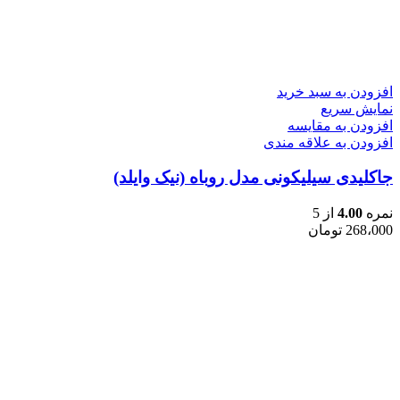
افزودن به سبد خرید
نمایش سریع
افزودن به مقایسه
افزودن به علاقه مندی
جاکلیدی سیلیکونی مدل روباه (نیک وایلد)
نمره
4.00
از 5
268،000
تومان