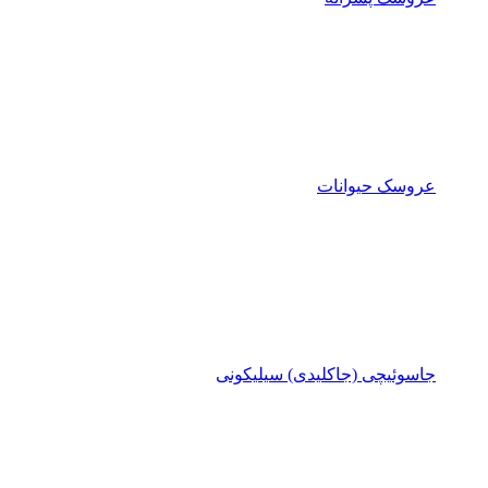
عروسک حیوانات
جاسوئیچی (جاکلیدی) سیلیکونی