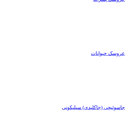
عروسک حیوانات
جاسوئیچی (جاکلیدی) سیلیکونی