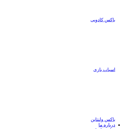
باکس کادویی
اسباب بازی
باکس ولنتاین
درباره ما