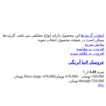
انتخاب گزینه ها
این محصول دارای انواع مختلفی می باشد. گزینه ها
ممکن است در صفحه محصول انتخاب شوند
نمایش سریع
افزودن به مقایسه
افزودن به علاقه مندی
عروسک لاما آبرنگی
نمره
4.40
از 5
558،000
تومان
–
478،000
تومان
Price range: 478،000 تومان
through 558،000 تومان
-4%