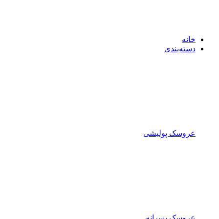
خانه
دسته‌بندی
عروسک پولیشی
عروسک پسرانه