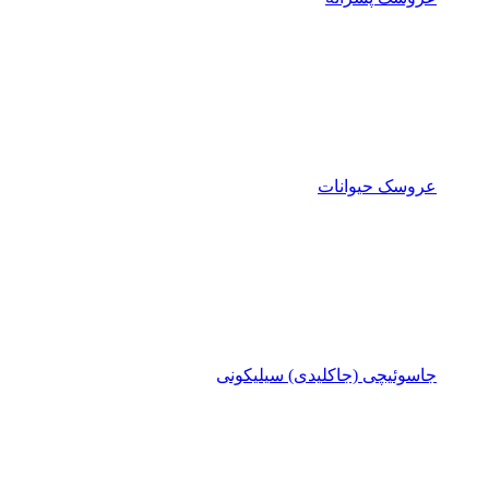
عروسک حیوانات
جاسوئیچی (جاکلیدی) سیلیکونی