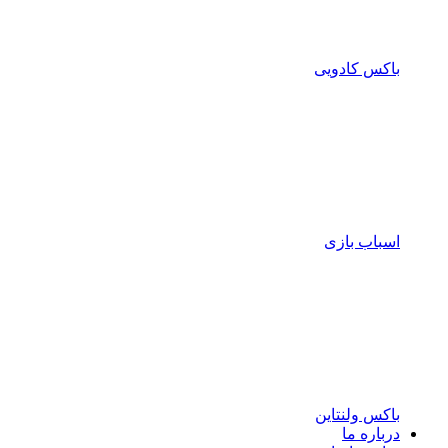
باکس کادویی
اسباب بازی
باکس ولنتاین
درباره ما