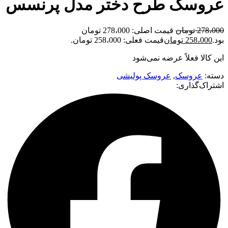
عروسک طرح دختر مدل پرنسس
278،000
تومان
قیمت اصلی: 278،000 تومان
بود.
258،000
تومان
قیمت فعلی: 258،000 تومان.
این کالا فعلاً عرضه نمی‌شود
دسته:
عروسک
,
عروسک پولیشی
اشتراک‌گذاری: