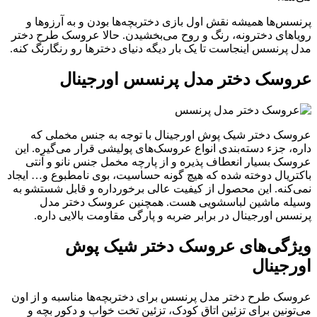
پرنسس‌ها همیشه نقش اول بازی دختربچه‌ها بودن و به آرزوها و
رویاهای دخترونه، رنگ و روح می‌بخشیدن. حالا عروسک طرح دختر
مدل پرنسس اینجاست تا یک بار دیگه دنیای دخترها رو رنگارنگ کنه.
عروسک دختر مدل پرنسس اورجینال
عروسک دختر شیک پوش اورجینال با توجه به جنس مخملی که
داره، جزء دسته‌بندی انواع عروسک‌های پولیشی قرار می‌گیره. این
عروسک بسیار انعطاف پذیره و از پارچه مخمل جنس نانو و آنتی
باکتریال دوخته شده که هیچ گونه حساسیت، بوی نامطبوع و… ایجاد
نمی‌کنه. این محصول از کیفیت عالی برخورداره و قابل شستشو به
وسیله ماشین لباسشویی هست. همچنین عروسک دختر مدل
پرنسس اورجینال در برابر ضربه و پارگی مقاومت بالایی داره.
ویژگی‌های عروسک دختر شیک پوش
اورجینال
عروسک طرح دختر مدل پرنسس برای دختربچه‌ها مناسبه و از اون
می‌تونین برای تزئین اتاق کودک، تزئین تخت خواب و دکور بچه و