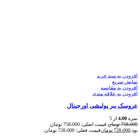
افزودن به سبد خرید
نمایش سریع
افزودن به مقایسه
افزودن به علاقه مندی
عروسک ببر پولیشی اورجينال
نمره
4.00
از 5
758،000
تومان
قیمت اصلی: 758،000 تومان
بود.
728،000
تومان
قیمت فعلی: 728،000 تومان.