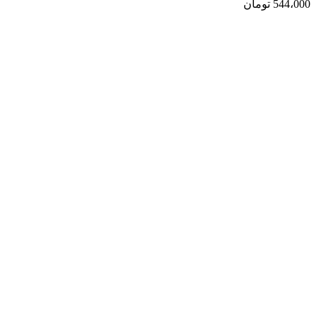
544،000
تومان