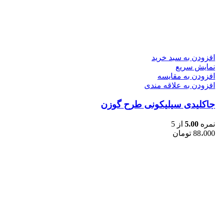
افزودن به سبد خرید
نمایش سریع
افزودن به مقایسه
افزودن به علاقه مندی
جاکلیدی سیلیکونی طرح گوزن
نمره
5.00
از 5
88،000
تومان