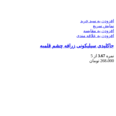
افزودن به سبد خرید
نمایش سریع
افزودن به مقایسه
افزودن به علاقه مندی
جاکلیدی سیلیکونی زرافه چشم قلمبه
نمره
3.67
از 5
268،000
تومان