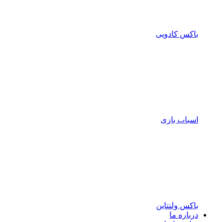
باکس کادویی
اسباب بازی
باکس ولنتاین
درباره ما