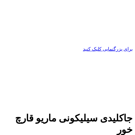
برای بزرگنمایی کلیک کنید
جاکلیدی سیلیکونی ماریو قارچ
خور