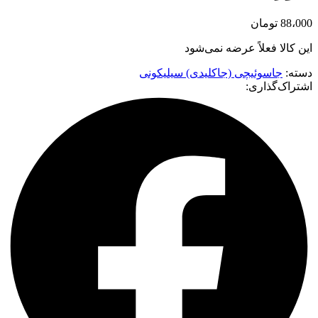
88،000
تومان
این کالا فعلاً عرضه نمی‌شود
دسته:
جاسوئیچی (جاکلیدی) سیلیکونی
اشتراک‌گذاری: