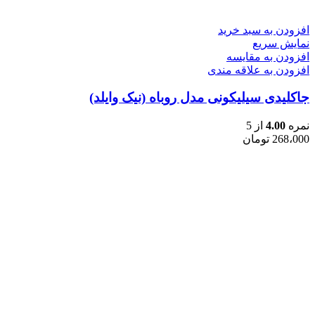
افزودن به سبد خرید
نمایش سریع
افزودن به مقایسه
افزودن به علاقه مندی
جاکلیدی سیلیکونی مدل روباه (نیک وایلد)
نمره
4.00
از 5
268،000
تومان