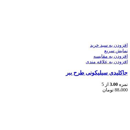
افزودن به سبد خرید
نمایش سریع
افزودن به مقایسه
افزودن به علاقه مندی
جاکلیدی سیلیکونی طرح ببر
نمره
3.00
از 5
88،000
تومان