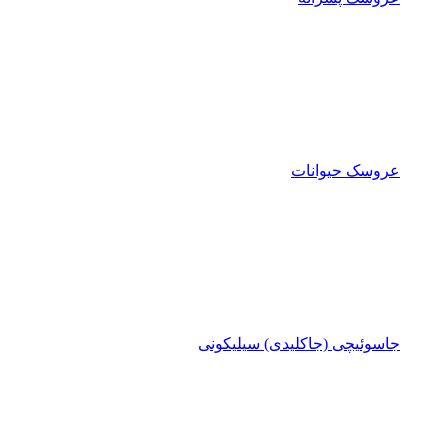
عروسک حیوانات
جاسوئیچی (جاکلیدی) سیلیکونی