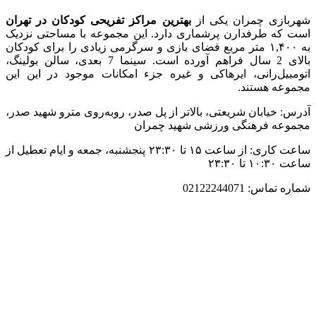
شهربازی چمران یکی از
بهترین مراکز تفریحی کودکان در تهران
است که طرفدارن پرشماری دارد. این مجموعه با مساحتی نزدیک
به ۱,۴۰۰ متر مربع فضای بازی و سرگرمی زیادی را برای کودکان
بالای 2 سال فراهم آورده است. سینما 7 بعدی، سالن بولینگ،
اتومبیل‌رانی، ایرهاکی و غیره جزء امکانات موجود در این این
مجموعه هستند.
آدرس: خیابان شریعتی، بالاتر از پل صدر، روبه‌روی مترو شهید صدر،
مجموعه فرهنگی ورزشی شهید چمران
ساعت کاری: از ساعت ۱۵ تا ۲۳:۳۰ پنجشنبه، جمعه و ایام تعطیل از
ساعت ۱۰:۳۰ تا ۲۳:۳۰
شماره تماس: 02122244071