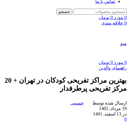
تماس با ما
جستجو
0
مورد
0
تومان
0
علاقه مندی
منو
0
مورد
0
تومان
راهنمای والدین
بهترین مراکز تفریحی کودکان در تهران + 20
مرکز تفریحی پرطرفدار
ارسال شده توسط
حسینی
19 مرداد, 1402
در 13 اسفند, 1401
0