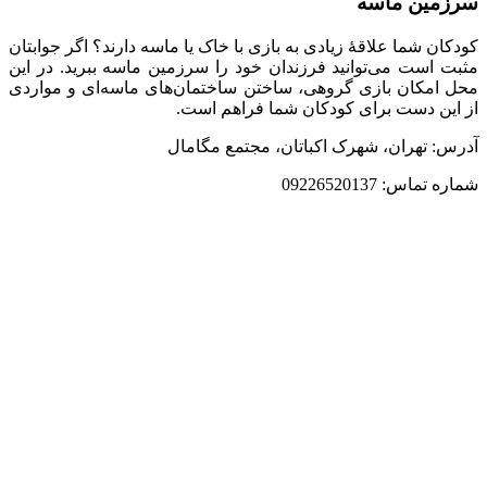
سرزمین ماسه
کودکان شما علاقۀ زیادی به بازی با خاک یا ماسه دارند؟ اگر جوابتان
مثبت است می‌توانید فرزندان خود را سرزمین ماسه ببرید. در این
محل امکان بازی گروهی، ساختن ساختمان‌های ماسه‌ای و مواردی
از این دست برای کودکان شما فراهم است.
آدرس: تهران، شهرک اکباتان، مجتمع مگامال
شماره تماس: 09226520137