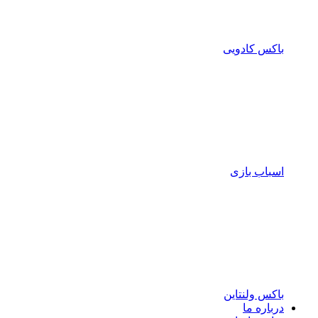
باکس کادویی
اسباب بازی
باکس ولنتاین
درباره ما