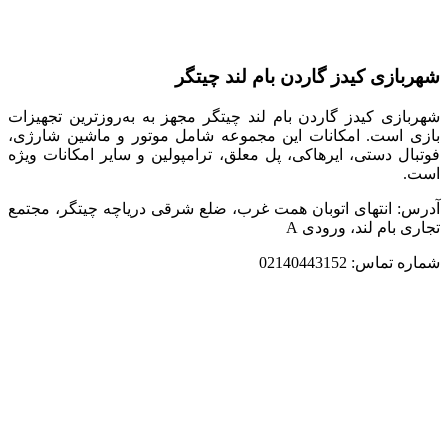
شهربازی کیدز گاردن بام لند چیتگر
شهربازی کیدز گاردن بام لند چیتگر مجهز به به‌روزترین تجهیزات
بازی است. امکانات این مجموعه شامل موتور و ماشین شارژی،
فوتبال دستی، ایرهاکی، پل معلق، ترامپولین و سایر امکانات ویژه
است.
آدرس: انتهای اتوبان همت غرب، ضلع شرقی دریاچه چیتگر، مجتمع
تجاری بام لند، ورودی A
شماره تماس: 02140443152