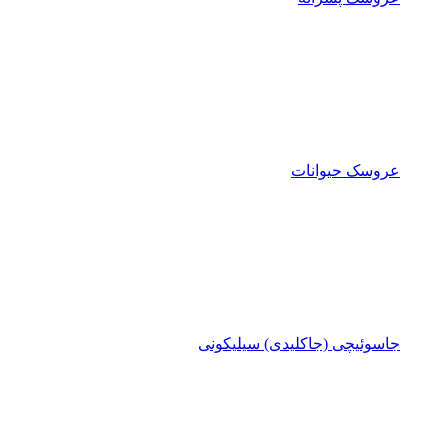
عروسک حیوانات
جاسوئیچی (جاکلیدی) سیلیکونی