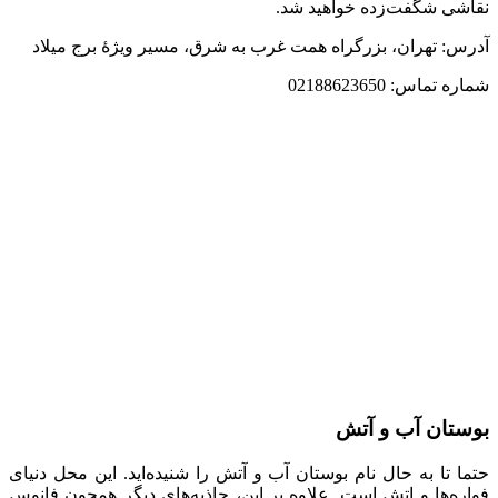
نقاشی شگفت‌زده خواهید شد.
آدرس: تهران، بزرگراه همت غرب به شرق، مسیر ویژۀ برج میلاد
شماره تماس: 02188623650
بوستان آب و آتش
حتما تا به حال نام بوستان آب و آتش را شنیده‌اید. این محل دنیای
فواره‌ها و اتش است. علاوه بر این، جاذبه‌های دیگر همچون فانوس