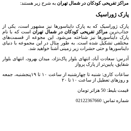
مراکز تفریحی کودکان در شمال تهران
به شرح زیر هستند:
پارک ژوراسیک
پارک ژوراسیک که به پارک دایناسورها نیز مشهور است، یکی از
جذاب‌ترین
مراکز تفریحی کودکان در شمال تهران
است که با نام
پارک دایناسورها نیز شناخته می‌شود. این مجوعه از قسمت‌های
مختلفی تشکیل شده است. به طور مثال در این مجموعه با دنیای
دایناسورها و حتی حشرات زیر زمینی آشنا خواهید شد.
آدرس: سعادت آباد، انتهای بلوار پاک‌نژاد، میدان بهرود، انتهای بلوار
شقایق، پایین‌تر از پارک پرواز
ساعات کاری: شنبه تا چهارشنبه از ساعت ۱۰ تا ۱۹پنجشنبه، جمعه
و روزهای تعطیل از ساعت ۱۰ تا ۲۰
قیمت بلیط: 50 هزاتر تومان
شماره تماس: 02122367660