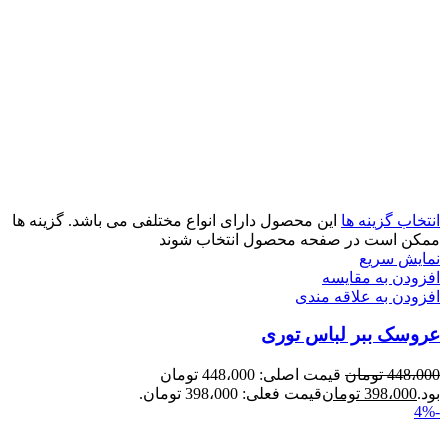
انتخاب گزینه ها
این محصول دارای انواع مختلفی می باشد. گزینه ها
ممکن است در صفحه محصول انتخاب شوند
نمایش سریع
افزودن به مقایسه
افزودن به علاقه مندی
عروسک ببر لباس توری
448،000
تومان
قیمت اصلی: 448،000 تومان
بود.
398،000
تومان
قیمت فعلی: 398،000 تومان.
-4%