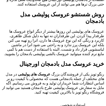
حتی بزرگ ترها هم می توانند از این عروسک استفاده کنند.
روش شستشو عروسک پولیشی مدل
بادمجان
عروسک های پولیشی این روزها بیشتر از دیگر انواع عروسک ها
طرفدار پیدا کردن. این طرفداران نه تنها به دلیل شکل ظاهری،
کاربرد و رنگی که این نوع عروسک ها دارن، انرا رو تهیه می کنن
بلکه این عروسک پرز ندارد و به راحتی می شود انرا در ماشین
لباسشویی قرار داد و شست. البته با استفاده از دست هم با کمی
مایع نرم کننده میتوانید عروسک بالشی پولیشی بادمجان را بشویید.
خرید عروسک مدل بادمجان اورجینال
رنگو تویز یکی از فروشندگان بزرگ
عروسک های پولیشی
در مدل
های مختلف از جمله بادمجانی هست که محصولی با کیفیت رو بر
اساس انتظارات شما خریداران تولید و به فروش می رسانیم. اگه
مایل به سفارش عروسک پولیشی طرح بادمجان هستید می توانید از
فروشگاه رنگو تویز با بالاترین کیفیت تهیه کنید.
استفاده شخصی