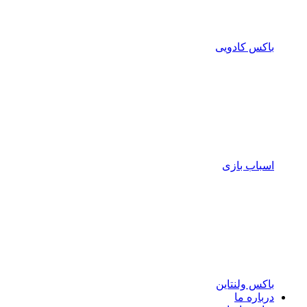
باکس کادویی
اسباب بازی
باکس ولنتاین
درباره ما