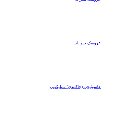
عروسک حیوانات
جاسوئیچی (جاکلیدی) سیلیکونی