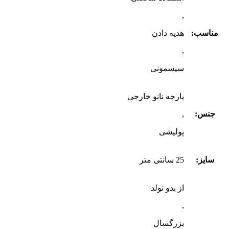
,
مناسب:
هدیه دادن
,
سیسمونی
پارچه نانو خارجی
جنس:
,
پولیشی
سایز:
25 سانتی متر
از بدو تولد
,
بزرگسال