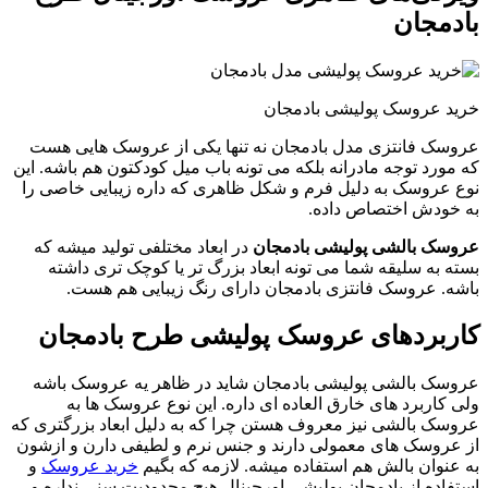
بادمجان
خرید عروسک پولیشی بادمجان
عروسک فانتزی مدل بادمجان نه تنها یکی از عروسک هایی هست
که مورد توجه مادرانه بلکه می تونه باب میل کودکتون هم باشه. این
نوع عروسک به دلیل فرم و شکل ظاهری که داره زیبایی خاصی را
به خودش اختصاص داده‌.
عروسک بالشی پولیشی بادمجان
در ابعاد مختلفی تولید میشه که
بسته به سلیقه شما می تونه ابعاد بزرگ تر یا کوچک تری داشته
باشه. عروسک فانتزی بادمجان دارای رنگ زیبایی هم هست.
کاربردهای عروسک پولیشی طرح بادمجان
عروسک بالشی پولیشی بادمجان شاید در ظاهر یه عروسک باشه
ولی کاربرد های خارق العاده ای داره.‌ این نوع عروسک ها به
عروسک بالشی نیز معروف هستن چرا که به دلیل ابعاد بزرگتری که
از عروسک های معمولی دارند و جنس نرم و لطیفی دارن و ازشون
به عنوان بالش هم استفاده میشه. لازمه که بگیم
خرید عروسک
و
استفاده از بادمجان پولیشی اورجینال هیچ محدودیت سنی نداره و