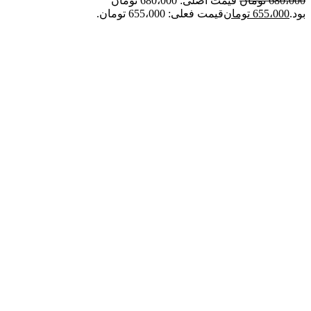
680،000
تومان
قیمت اصلی: 680،000 تومان
بود.
655،000
تومان
قیمت فعلی: 655،000 تومان.