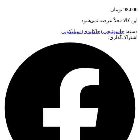
98،000
تومان
این کالا فعلاً عرضه نمی‌شود
دسته:
جاسوئیچی (جاکلیدی) سیلیکونی
اشتراک‌گذاری: