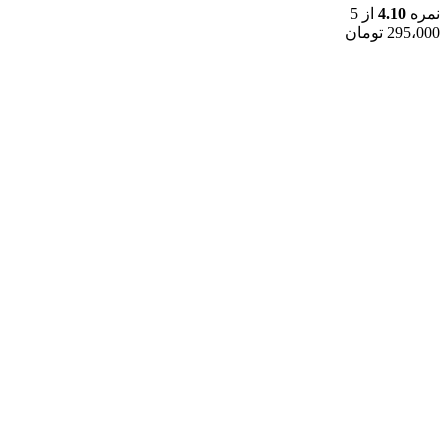
نمره
4.10
از 5
295،000
تومان