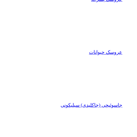
عروسک حیوانات
جاسوئیچی (جاکلیدی) سیلیکونی