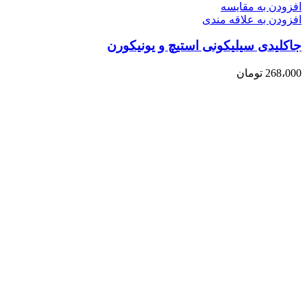
افزودن به مقایسه
افزودن به علاقه مندی
جاکلیدی سیلیکونی استیچ و یونیکورن
268،000
تومان