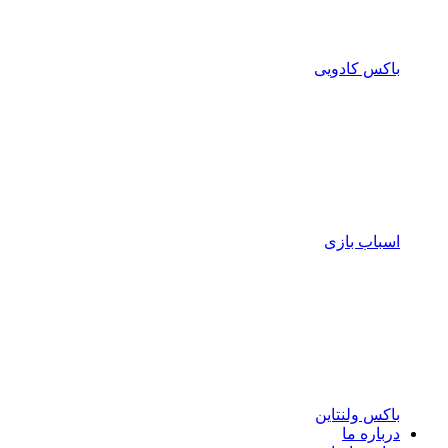
باکس کادویی
اسباب بازی
باکس ولنتاین
درباره ما