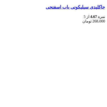
جاکلیدی سیلیکونی باب اسفنجی
نمره
4.67
از 5
268،000
تومان