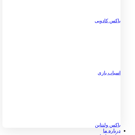
باکس کادویی
اسباب بازی
باکس ولنتاین
درباره ما