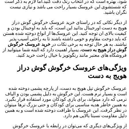
شود، بهتره است که در انتخاب رنگ دقت کنید.اما لازم به ذکر است
که شستشوی این عروسک بسیار راحت می باشد و نیازی نیست
نگران باشید.
از دیگر نکاتی که در راستای خرید عروسک خرگوش گوش دراز
هویج به دست اورجینال بدانید این است، که باید به اوجینال بودن و
کیفیت بالای ان توجه کنید. این عروسک‌ها از انواع دوخته شده هستن
که باید دوخت مقاوم و خوبی داشته باشند تا به راحتی آسیب پذیر
نباشند. به هر حال توجه به برخی نکات در
خرید عروسک خرگوش
گوش دراز هویج به دست
، بسیار اهمیت دارد که البته شما میتوانید از
فروشگاه های معتبر مانند رنگوتویز با خیال راحت خرید کنید.
ویژگی‌های عروسک خرگوش گوش دراز
هویج به دست
عروسک خرگوش تپل هویج به دست، از پارچه پشمی دوخته شده
است و بسیار نرم هست. این خرگوش به دلیل پشمی بودن و الیاف
نرمی که دارد میتواند، برای بازی کودکان مورد استفاده قرار بگیرد.
به همین خاطر هدیه مناسبی برای کودکان و حتی بزرگ‌‌ ترها میتوان
در نظر گرفت. این عروسک با ظرافت دوخته شده است و به همین
دلیل مقاومت نسبتا بالایی هم دارد.
از ویژگی‌های دیگری که می‌توان در رابطه با عروسک خرگوش