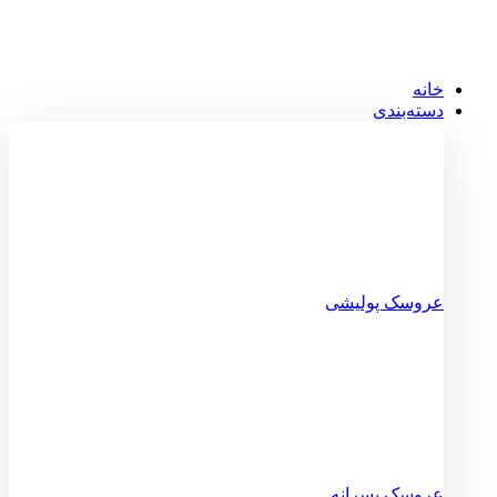
خانه
دسته‌بندی
عروسک پولیشی
عروسک پسرانه