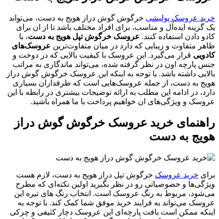
خرید عروسک پولیشی
خرگوش گوش دراز هویج به دست، می‌تواند
یک گزینه ایده‌آل و مناسب، برای افراد مختلف باشد تا از ان برای
کادو دادن استفاده کنند.
عروسک خرگوش تپل هویج به دست
، با
ظاهر متفاوت و زیبایی که دارد در میان متفاوت‌ترین
عروسک‌های
کادویی
قرار می‌گیرد. این عروسک با کیفیت بالایی که در دوخت و
جنس پارچه اون در نظر گرفته شده، می‌تواند ماندگاری به مراتب
بالایی داشته باشد. با توجه به اینکه این عروسک خرگوش گوش دراز
هویج به دست، از جمله عروسک‌هایی است که طرفداران بسیاری
دارد، در ادامه این مطلب به ارائه توضیحات بیشتری در رابطه با این
عروسک و ویژگی‌های ان خواهیم پرداخت با ما همراه باشید.
راهنمای خرید عروسک خرگوش گوش دراز
هویج به دست
برای
خرید عروسک
خرگوش تپل دراز هویج به دست، لازم هست
ویژگی‌ها و خصوصیاتی رو در نظر بگیرید اولین نکته‌ای که مطرح
می‌شود، مربوط به رنگ عروسک است. انتخاب رنگ‌ های تیره این
عروسک می‌تواند به فرایند خرید موفق شما کمک کند. با توجه به
اینکه ممکن است بافت پارچه‌ای این عروسک دچار کثیفی و چرکی