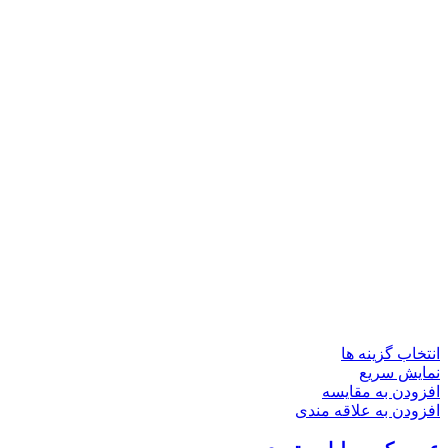
این
انتخاب گزینه ها
محصول
نمایش سریع
دارای
افزودن به مقایسه
انواع
افزودن به علاقه مندی
مختلفی
می