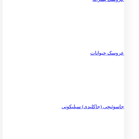
عروسک حیوانات
جاسوئیچی (جاکلیدی) سیلیکونی