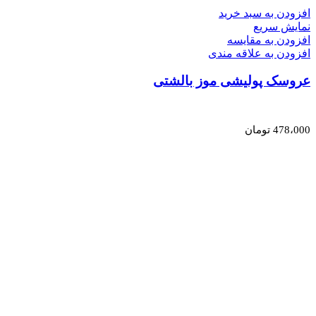
افزودن به سبد خرید
نمایش سریع
افزودن به مقایسه
افزودن به علاقه مندی
عروسک پولیشی موز بالشتی
478،000
تومان