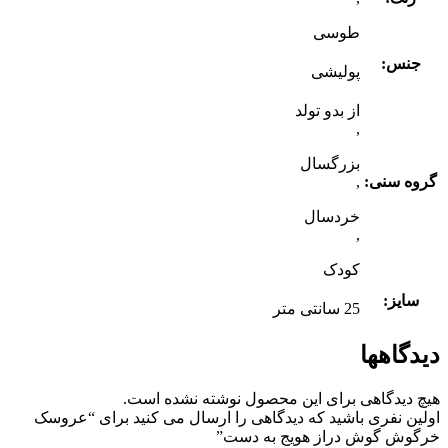
طوسی
جنس:
پولیشی
از بدو تولد
,
بزرگسال
گروه سنی:
,
خردسال
,
کودک
سایز:
25 سانتی متر
دیدگاهها
هیچ دیدگاهی برای این محصول نوشته نشده است.
اولین نفری باشید که دیدگاهی را ارسال می کنید برای “عروسک
خرگوش گوش دراز هویج به دست”