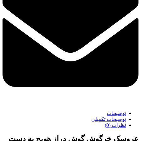
توضیحات
توضیحات تکمیلی
نظرات (0)
عروسک خرگوش گوش دراز هویج به دست