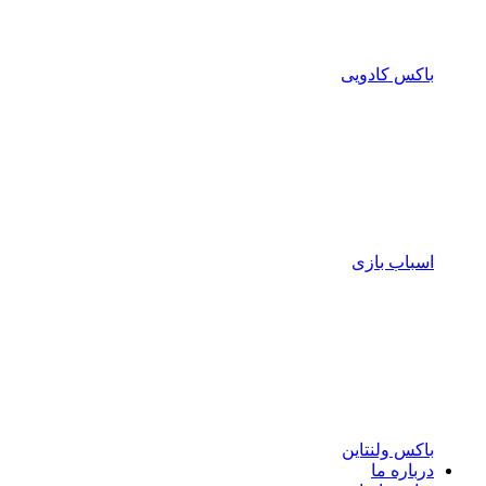
باکس کادویی
اسباب بازی
باکس ولنتاین
درباره ما