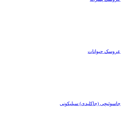
عروسک حیوانات
جاسوئیچی (جاکلیدی) سیلیکونی