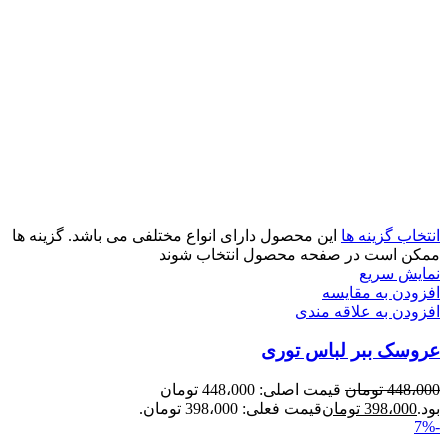
انتخاب گزینه ها
این محصول دارای انواع مختلفی می باشد. گزینه ها
ممکن است در صفحه محصول انتخاب شوند
نمایش سریع
افزودن به مقایسه
افزودن به علاقه مندی
عروسک ببر لباس توری
448،000
تومان
قیمت اصلی: 448،000 تومان
بود.
398،000
تومان
قیمت فعلی: 398،000 تومان.
-7%