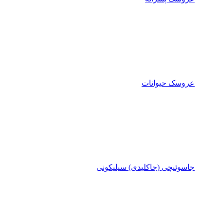
عروسک حیوانات
جاسوئیچی (جاکلیدی) سیلیکونی