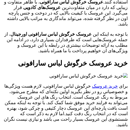
استفاده کنند.
عروسک خرگوش لباس سارافونی
، با ظاهر متفاوت و
زیبایی که دارد در میان متفاوت‌ترین
عروسک‌های کادویی
قرار
می‌گیرد. این عروسک با کیفیت بالایی که در دوخت و جنس پارچه
اون در نظر گرفته شده، می‌تواند ماندگاری به مراتب بالایی داشته
باشد.
با توجه به اینکه این
عروسک خرگوش لباس سارافونی اورجینال
، از
جمله عروسک‌هایی است که طرفداران بسیاری دارد، در ادامه این
مطلب به ارائه توضیحات بیشتری در رابطه با این عروسک و
ویژگی‌های ان خواهیم پرداخت با ما همراه باشید.
خرید عروسک خرگوش لباس سارافونی
برای
خرید عروسک
خرگوش لباس سارافونی، لازم هست ویژگی‌ها
و خصوصیاتی رو در نظر بگیرید اولین نکته‌ای که مطرح می‌شود،
مربوط به رنگ عروسک است. انتخاب رنگ‌ های این عروسک
می‌تواند به فرایند خرید موفق شما کمک کند. با توجه به اینکه ممکن
است بافت پارچه‌ای این عروسک دچار کثیفی و چرکی شود، بهتره
است که در انتخاب رنگ دقت کنید.اما لازم به ذکر است که
شستشوی این عروسک بسیار راحت می باشد و نیازی نیست نگران
باشید.