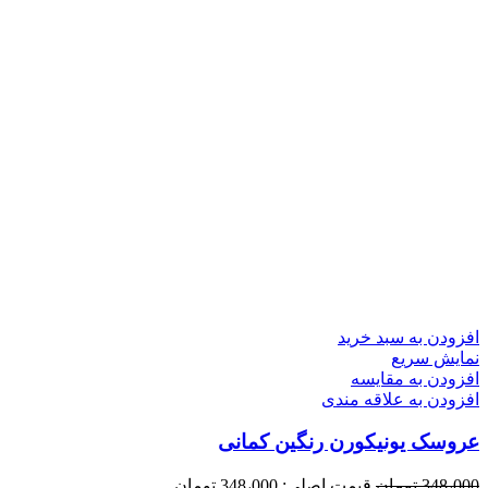
افزودن به سبد خرید
نمایش سریع
افزودن به مقایسه
افزودن به علاقه مندی
عروسک یونیکورن رنگین کمانی
348،000
تومان
قیمت اصلی: 348،000 تومان