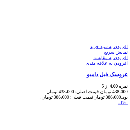
افزودن به سبد خرید
نمایش سریع
افزودن به مقایسه
افزودن به علاقه مندی
عروسک فیل دامبو
نمره
4.00
از 5
438،000
تومان
قیمت اصلی: 438،000 تومان
بود.
386،000
تومان
قیمت فعلی: 386،000 تومان.
-11%