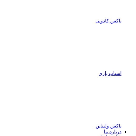
باکس کادویی
اسباب بازی
باکس ولنتاین
درباره ما