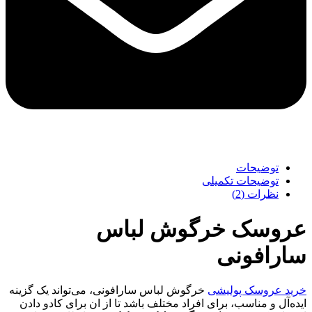
توضیحات
توضیحات تکمیلی
نظرات (2)
عروسک خرگوش لباس
سارافونی
خرید عروسک پولیشی
خرگوش لباس سارافونی، می‌تواند یک گزینه
ایده‌آل و مناسب، برای افراد مختلف باشد تا از ان برای کادو دادن