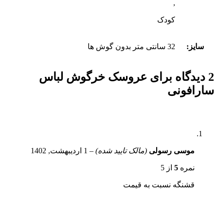
,
کودک
سایز:
32 سانتی متر بدون گوش ها
2 دیدگاه برای
عروسک خرگوش لباس
سارافونی
موسی رسولی
(مالک تایید شده)
–
1 اردیبهشت, 1402
نمره
5
از 5
قشنگه نسبت به قیمت