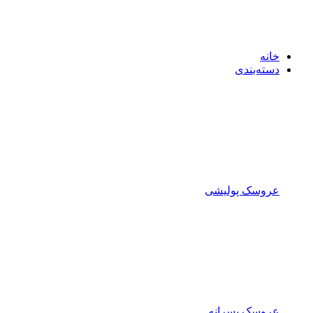
خانه
دسته‌بندی
عروسک پولیشی
عروسک پسرانه