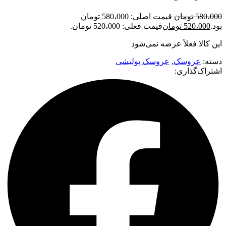
580،000
تومان
قیمت اصلی: 580،000 تومان
بود.
520،000
تومان
قیمت فعلی: 520،000 تومان.
این کالا فعلاً عرضه نمی‌شود
دسته:
عروسک
,
عروسک پولیشی
اشتراک‌گذاری: