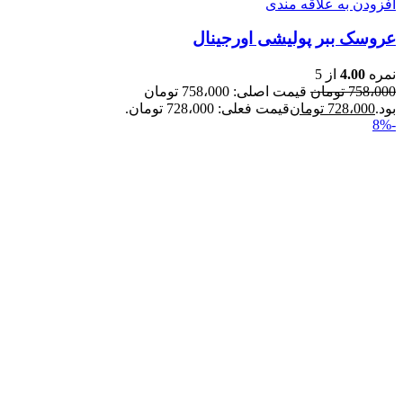
افزودن به علاقه مندی
عروسک ببر پولیشی اورجينال
نمره
4.00
از 5
758،000
تومان
قیمت اصلی: 758،000 تومان
بود.
728،000
تومان
قیمت فعلی: 728،000 تومان.
-8%