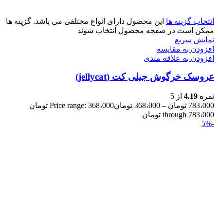
انتخاب گزینه ها
این محصول دارای انواع مختلفی می باشد. گزینه ها
ممکن است در صفحه محصول انتخاب شوند
نمایش سریع
افزودن به مقایسه
افزودن به علاقه مندی
عروسک خرگوش جیلی کت (jellycat)
نمره
4.19
از 5
783،000
تومان
–
368،000
تومان
Price range: 368،000 تومان
through 783،000 تومان
-5%