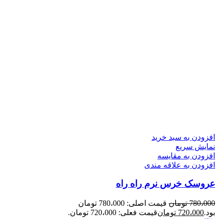
افزودن به سبد خرید
نمایش سریع
افزودن به مقایسه
افزودن به علاقه مندی
عروسک خرس نرم راه راه
780،000
تومان
قیمت اصلی: 780،000 تومان
بود.
720،000
تومان
قیمت فعلی: 720،000 تومان.