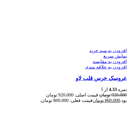
افزودن به سبد خرید
نمایش سریع
افزودن به مقایسه
افزودن به علاقه مندی
عروسک خرس قلب لاو
نمره
4.33
از 5
920،000
تومان
قیمت اصلی: 920،000 تومان
بود.
860،000
تومان
قیمت فعلی: 860،000 تومان.