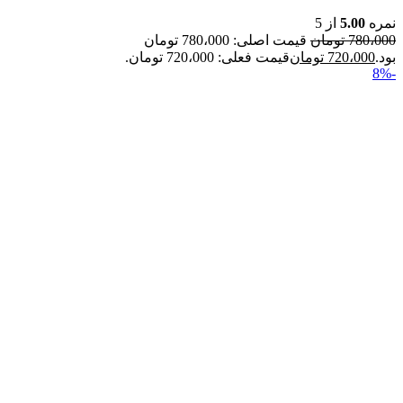
نمره
5.00
از 5
780،000
تومان
قیمت اصلی: 780،000 تومان
بود.
720،000
تومان
قیمت فعلی: 720،000 تومان.
-8%