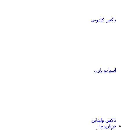
باکس کادویی
اسباب بازی
باکس ولنتاین
درباره ما