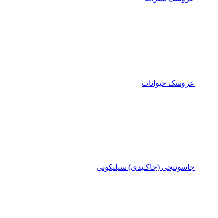
عروسک حیوانات
جاسوئیچی (جاکلیدی) سیلیکونی