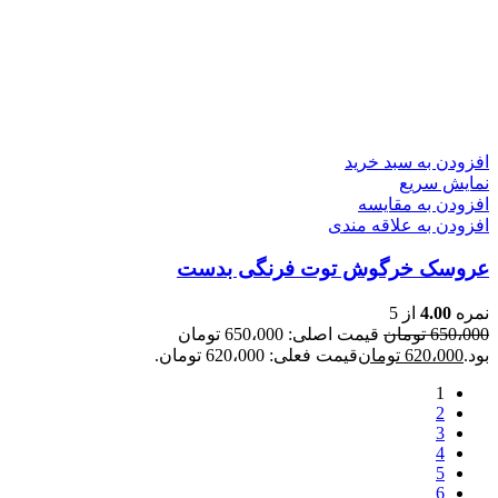
افزودن به سبد خرید
نمایش سریع
افزودن به مقایسه
افزودن به علاقه مندی
عروسک خرگوش توت فرنگی بدست
نمره
4.00
از 5
650،000
تومان
قیمت اصلی: 650،000 تومان
بود.
620،000
تومان
قیمت فعلی: 620،000 تومان.
1
2
3
4
5
6