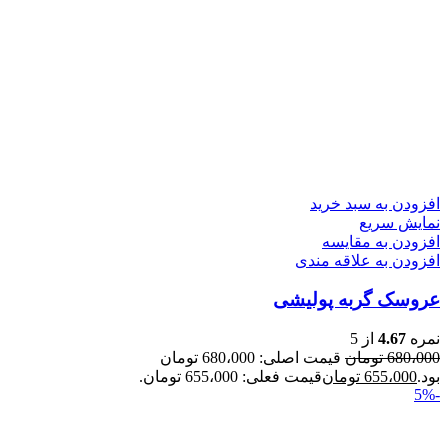
افزودن به سبد خرید
نمایش سریع
افزودن به مقایسه
افزودن به علاقه مندی
عروسک گربه پولیشی
نمره
4.67
از 5
680،000
تومان
قیمت اصلی: 680،000 تومان
بود.
655،000
تومان
قیمت فعلی: 655،000 تومان.
-5%