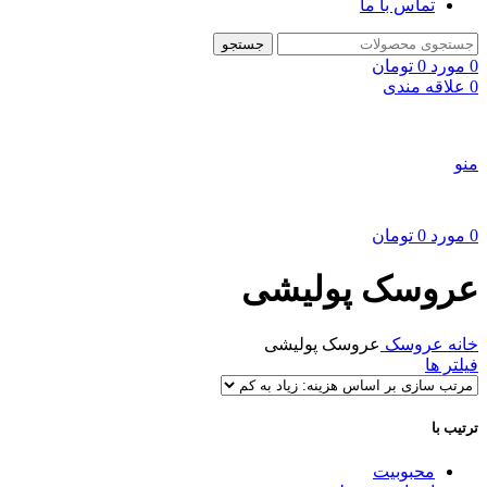
تماس با ما
جستجو
0
مورد
0
تومان
0
علاقه مندی
منو
0
مورد
0
تومان
عروسک پولیشی
خانه
عروسک
عروسک پولیشی
فیلتر ها
ترتیب با
محبوبیت