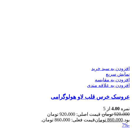
افزودن به سبد خرید
نمایش سریع
افزودن به مقایسه
افزودن به علاقه مندی
عروسک خرس قلب لاو هولوگرامی
نمره
4.00
از 5
920،000
تومان
قیمت اصلی: 920،000 تومان
بود.
860،000
تومان
قیمت فعلی: 860،000 تومان.
-7%