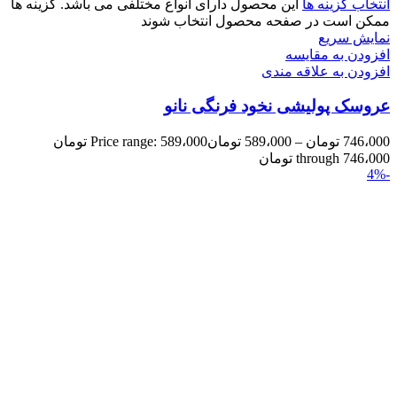
انتخاب گزینه ها
این محصول دارای انواع مختلفی می باشد. گزینه ها
ممکن است در صفحه محصول انتخاب شوند
نمایش سریع
افزودن به مقایسه
افزودن به علاقه مندی
عروسک پولیشی نخود فرنگی نانو
746،000
تومان
–
589،000
تومان
Price range: 589،000 تومان
through 746،000 تومان
-4%