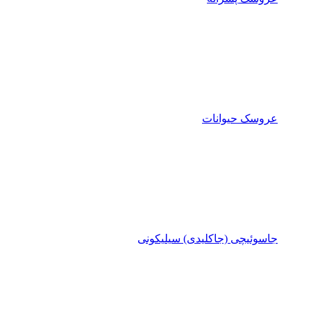
عروسک حیوانات
جاسوئیچی (جاکلیدی) سیلیکونی