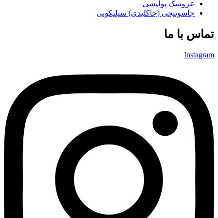
عروسک پولیشی
جاسوئیچی (جاکلیدی) سیلیکونی
تماس با ما
Instagram