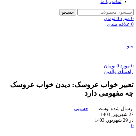
تماس با ما
جستجو
0
مورد
0
تومان
0
علاقه مندی
منو
0
مورد
0
تومان
راهنمای والدین
تعبیر خواب عروسک: دیدن خواب عروسک
چه مفهومی دارد
ارسال شده توسط
حسینی
27 شهریور, 1403
در 29 شهریور, 1403
0