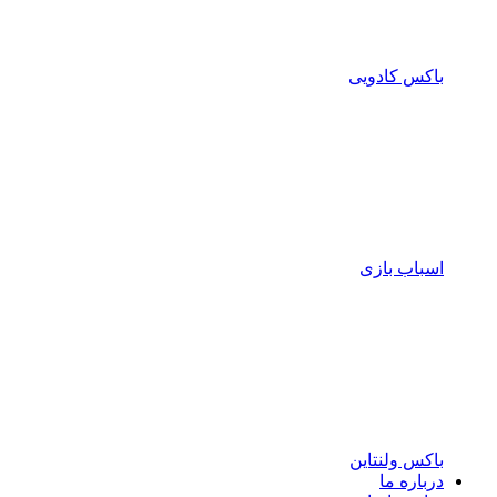
باکس کادویی
اسباب بازی
باکس ولنتاین
درباره ما