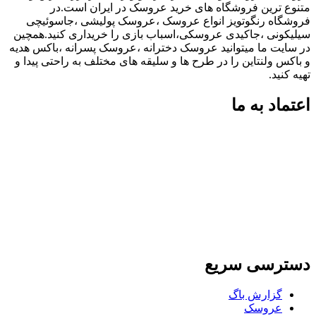
متنوع ترین فروشگاه های خرید عروسک در ایران است.در
فروشگاه رنگوتویز انواع عروسک ،عروسک پولیشی ،جاسوئیچی
سیلیکونی ،جاکیدی عروسکی،اسباب بازی را خریداری کنید.همچین
در سایت ما میتوانید عروسک دخترانه ،عروسک پسرانه ،باکس هدیه
و باکس ولنتاین را در طرح ها و سلیقه های مختلف به راحتی پیدا و
تهیه کنید.
اعتماد به ما
دسترسی سریع
گزارش باگ
عروسک